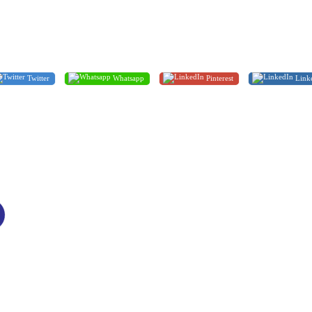
Twitter
Whatsapp
Pinterest
Link