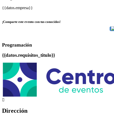
{{datos.empresa}}
¡Comparte este evento con tus conocidos!
Programación
{{datos.requisitos_titulo}}
Dirección