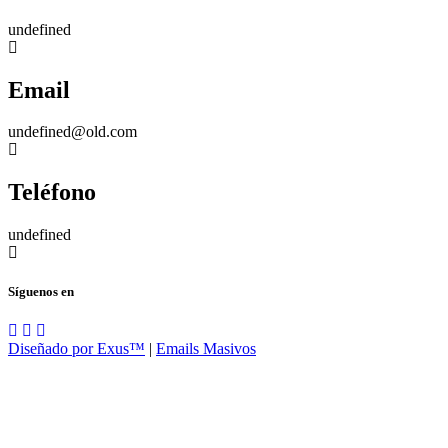
undefined
Email
undefined@old.com
Teléfono
undefined
Síguenos en
Diseñado por Exus™
|
Emails Masivos