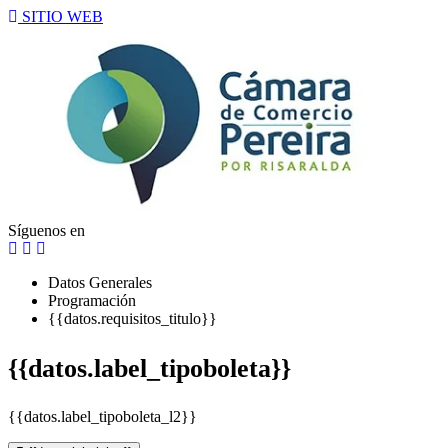
SITIO WEB
Síguenos en
Datos Generales
Programación
{{datos.requisitos_titulo}}
{{datos.label_tipoboleta}}
{{datos.label_tipoboleta_l2}}