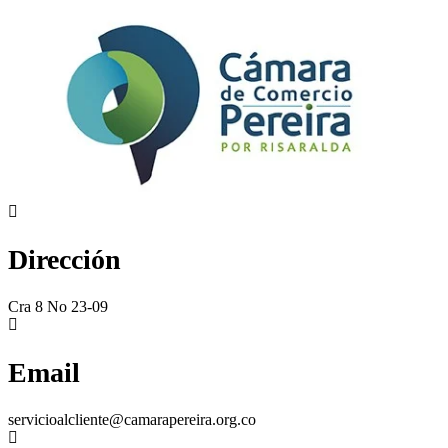
Dirección
Cra 8 No 23-09
Email
servicioalcliente@camarapereira.org.co