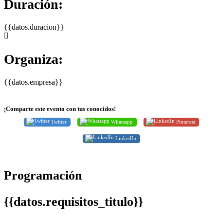
Duración:
{{datos.duracion}}
Organiza:
{{datos.empresa}}
¡Comparte este evento con tus conocidos!
Twitter
Whatsapp
Pinterest
LinkedIn
Programación
{{datos.requisitos_titulo}}