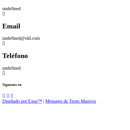
undefined
Email
undefined@old.com
Teléfono
undefined
Síguenos en
Diseñado por Exus™
|
Mensajes de Texto Masivos