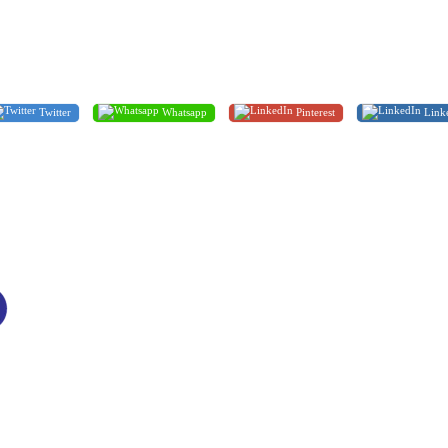
Twitter
Whatsapp
Pinterest
Link