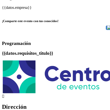
{{datos.empresa}}
¡Comparte este evento con tus conocidos!
Programación
{{datos.requisitos_titulo}}
Dirección