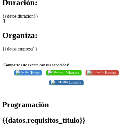
Duración:
{{datos.duracion}}
Organiza:
{{datos.empresa}}
¡Comparte este evento con tus conocidos!
Twitter
Whatsapp
Pinterest
LinkedIn
Programación
{{datos.requisitos_titulo}}