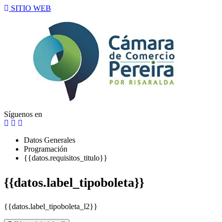
SITIO WEB
Síguenos en
Datos Generales
Programación
{{datos.requisitos_titulo}}
{{datos.label_tipoboleta}}
{{datos.label_tipoboleta_l2}}