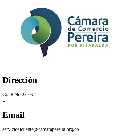
Dirección
Cra 8 No 23-09
Email
servicioalcliente@camarapereira.org.co