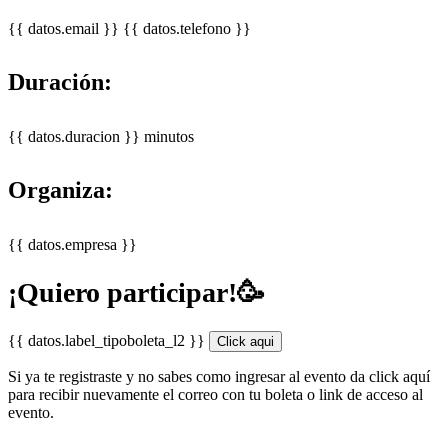
{{ datos.email }}
{{ datos.telefono }}
Duración:
{{ datos.duracion }} minutos
Organiza:
{{ datos.empresa }}
¡Quiero participar!🥳
{{ datos.label_tipoboleta_l2 }}
Click aqui
Si ya te registraste y no sabes como ingresar al evento da click aquí
para recibir nuevamente el correo con tu boleta o link de acceso al
evento.