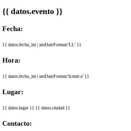
{{ datos.evento }}
Fecha:
{{ datos.fecha_ini | amDateFormat:'LL' }}
Hora:
{{ datos.fecha_ini | amDateFormat:'h:mm a' }}
Lugar:
{{ datos.lugar }}
{{ datos.ciudad }}
Contacto: