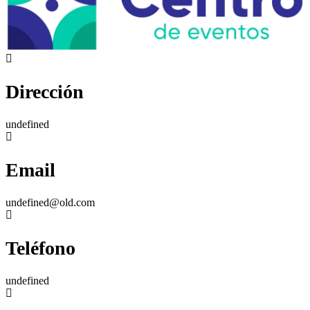
Dirección
undefined
Email
undefined@old.com
Teléfono
undefined