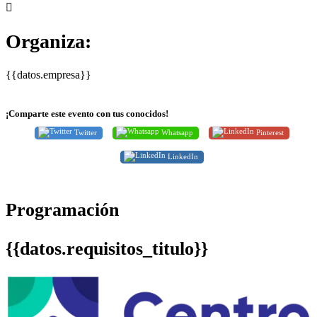
Organiza:
{{datos.empresa}}
¡Comparte este evento con tus conocidos!
Twitter
Whatsapp
Pinterest
LinkedIn
Programación
{{datos.requisitos_titulo}}