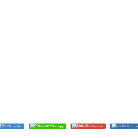
Twitter
Whatsapp
Pinterest
Link