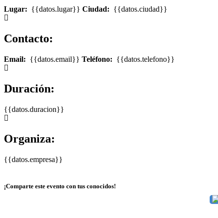
Lugar:
{{datos.lugar}}
Ciudad:
{{datos.ciudad}}
Contacto:
Email:
{{datos.email}}
Teléfono:
{{datos.telefono}}
Duración:
{{datos.duracion}}
Organiza:
{{datos.empresa}}
¡Comparte este evento con tus conocidos!