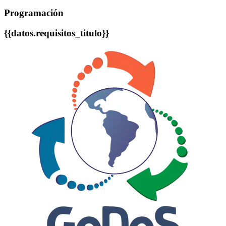
Programación
{{datos.requisitos_titulo}}