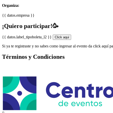
Organiza:
{{ datos.empresa }}
¡Quiero participar!🥳
{{ datos.label_tipoboleta_l2 }}
Click aqui
Si ya te registraste y no sabes como ingresar al evento da click aquí p
Términos y Condiciones