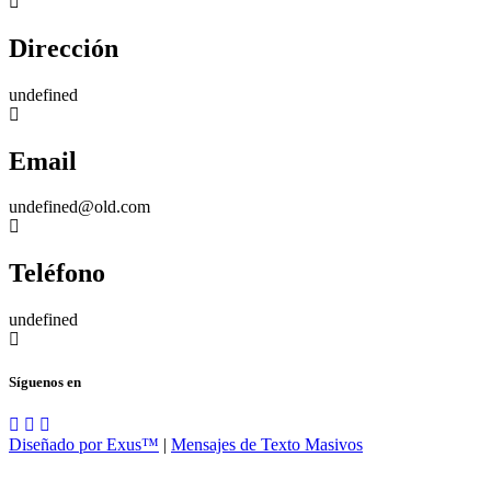
Dirección
undefined
Email
undefined@old.com
Teléfono
undefined
Síguenos en
Diseñado por Exus™
|
Mensajes de Texto Masivos