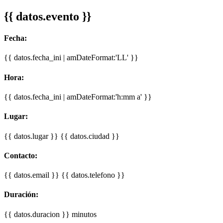
{{ datos.evento }}
Fecha:
{{ datos.fecha_ini | amDateFormat:'LL' }}
Hora:
{{ datos.fecha_ini | amDateFormat:'h:mm a' }}
Lugar:
{{ datos.lugar }}
{{ datos.ciudad }}
Contacto:
{{ datos.email }}
{{ datos.telefono }}
Duración:
{{ datos.duracion }} minutos