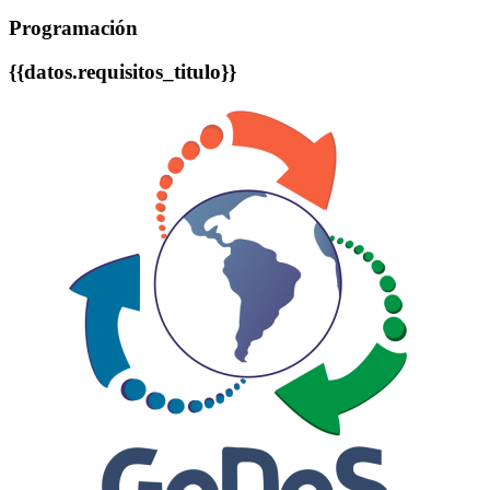
Programación
{{datos.requisitos_titulo}}