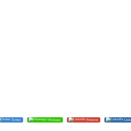
Twitter
Whatsapp
Pinterest
Link