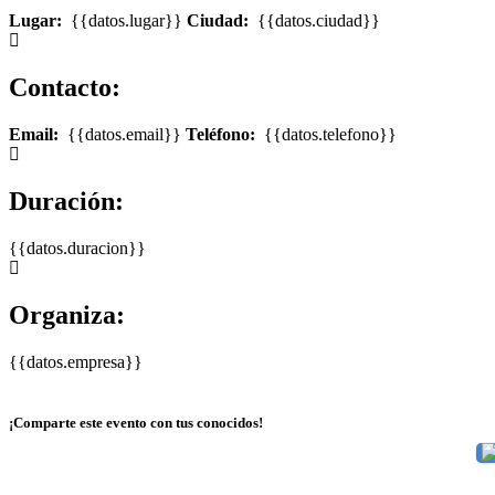
Lugar:
{{datos.lugar}}
Ciudad:
{{datos.ciudad}}
Contacto:
Email:
{{datos.email}}
Teléfono:
{{datos.telefono}}
Duración:
{{datos.duracion}}
Organiza:
{{datos.empresa}}
¡Comparte este evento con tus conocidos!