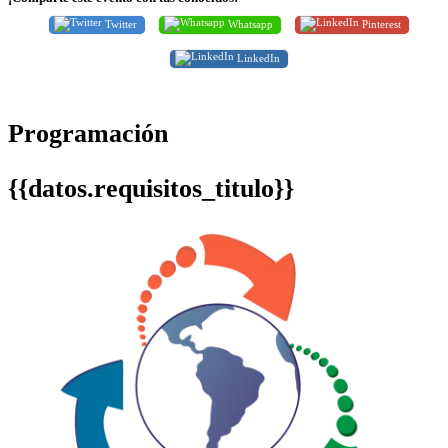
Twitter
Whatsapp
Pinterest
LinkedIn
Programación
{{datos.requisitos_titulo}}