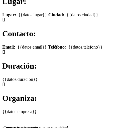
Lugar:
Lugar:
{{datos.lugar}}
Ciudad:
{{datos.ciudad}}
Contacto:
Email:
{{datos.email}}
Teléfono:
{{datos.telefono}}
Duración:
{{datos.duracion}}
Organiza:
{{datos.empresa}}
¡Comparte este evento con tus conocidos!