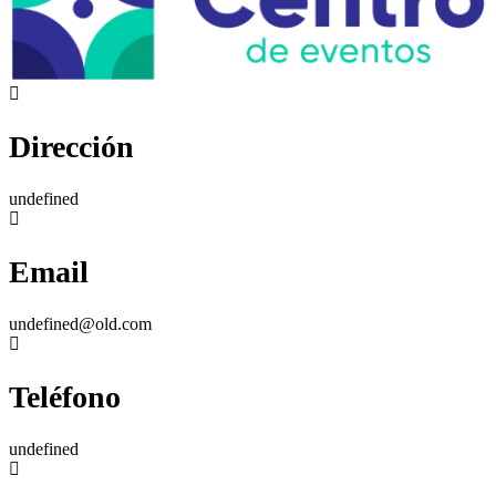
Dirección
undefined
Email
undefined@old.com
Teléfono
undefined