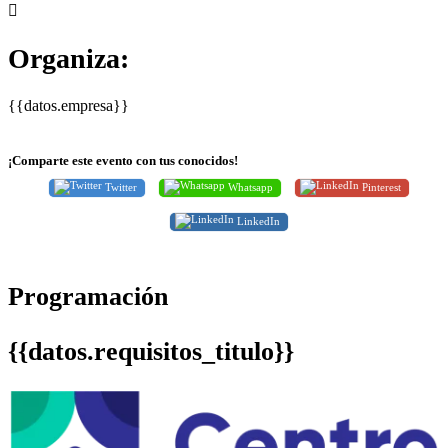
Organiza:
{{datos.empresa}}
¡Comparte este evento con tus conocidos!
Twitter
Whatsapp
Pinterest
LinkedIn
Programación
{{datos.requisitos_titulo}}