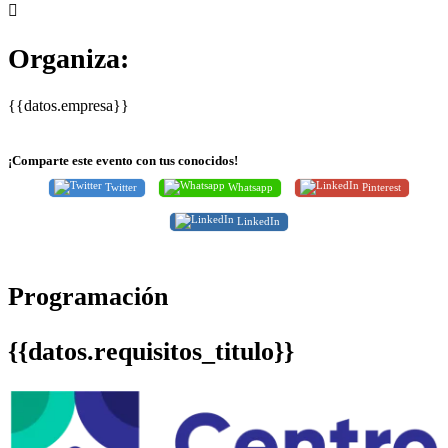
Organiza:
{{datos.empresa}}
¡Comparte este evento con tus conocidos!
Twitter
Whatsapp
Pinterest
LinkedIn
Programación
{{datos.requisitos_titulo}}