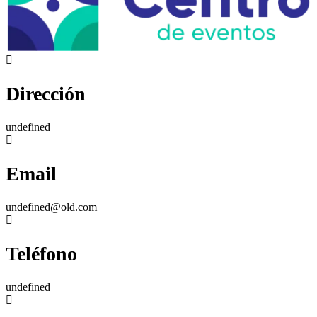
Dirección
undefined
Email
undefined@old.com
Teléfono
undefined