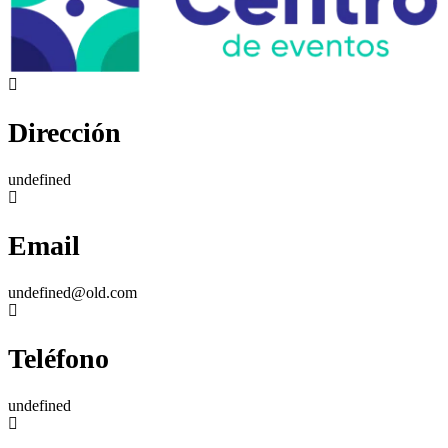
Dirección
undefined
Email
undefined@old.com
Teléfono
undefined