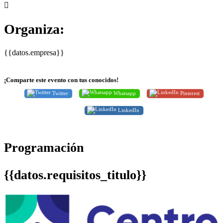
Organiza:
{{datos.empresa}}
¡Comparte este evento con tus conocidos!
Twitter
Whatsapp
Pinterest
LinkedIn
Programación
{{datos.requisitos_titulo}}