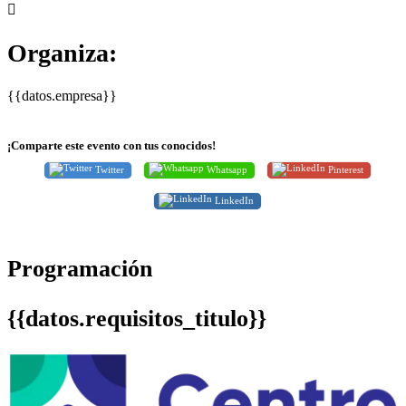
Organiza:
{{datos.empresa}}
¡Comparte este evento con tus conocidos!
Twitter
Whatsapp
Pinterest
LinkedIn
Programación
{{datos.requisitos_titulo}}