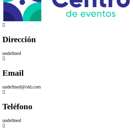
Dirección
undefined
Email
undefined@old.com
Teléfono
undefined