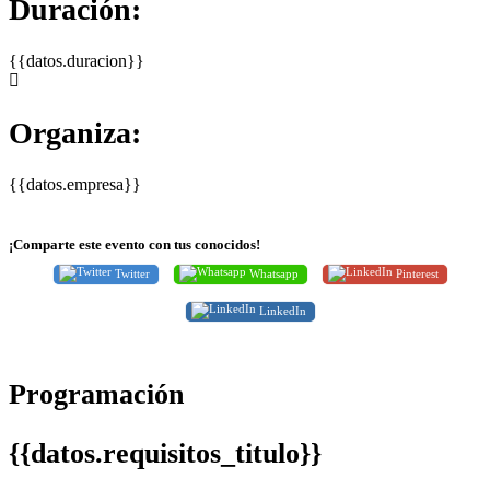
Duración:
{{datos.duracion}}
Organiza:
{{datos.empresa}}
¡Comparte este evento con tus conocidos!
Twitter
Whatsapp
Pinterest
LinkedIn
Programación
{{datos.requisitos_titulo}}