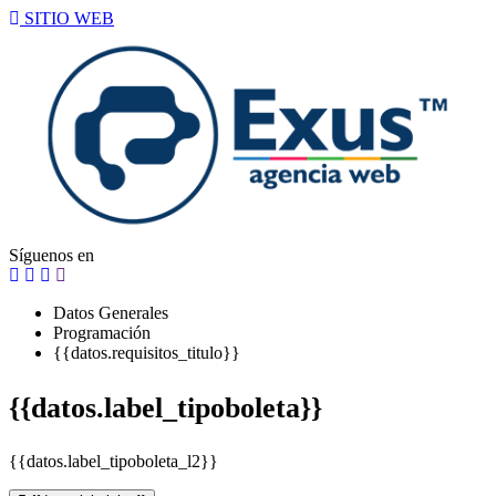
SITIO WEB
Síguenos en
Datos Generales
Programación
{{datos.requisitos_titulo}}
{{datos.label_tipoboleta}}
{{datos.label_tipoboleta_l2}}