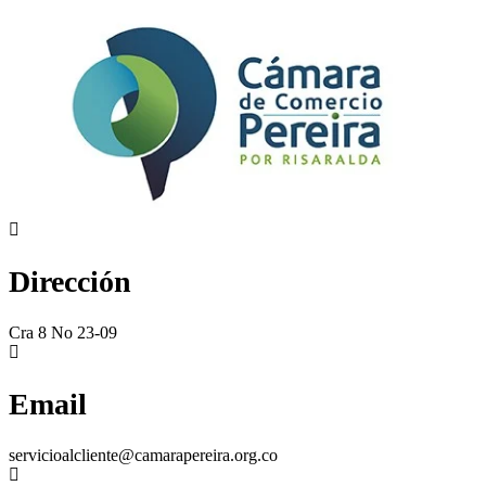
Dirección
Cra 8 No 23-09
Email
servicioalcliente@camarapereira.org.co