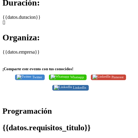
Duración:
{{datos.duracion}}
Organiza:
{{datos.empresa}}
¡Comparte este evento con tus conocidos!
Twitter
Whatsapp
Pinterest
LinkedIn
Programación
{{datos.requisitos_titulo}}