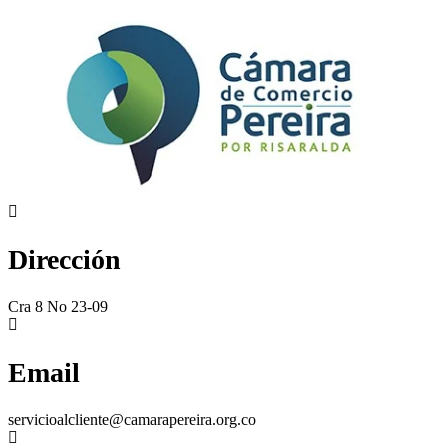
Dirección
Cra 8 No 23-09
Email
servicioalcliente@camarapereira.org.co