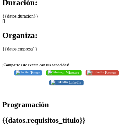
Duración:
{{datos.duracion}}
Organiza:
{{datos.empresa}}
¡Comparte este evento con tus conocidos!
Twitter
Whatsapp
Pinterest
LinkedIn
Programación
{{datos.requisitos_titulo}}