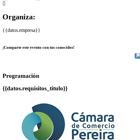
Organiza:
{{datos.empresa}}
¡Comparte este evento con tus conocidos!
Programación
{{datos.requisitos_titulo}}