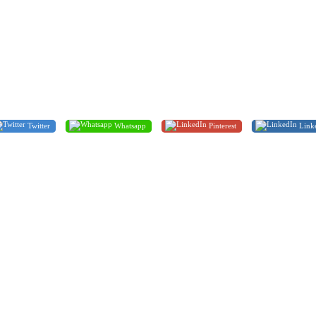
Twitter
Whatsapp
Pinterest
Link