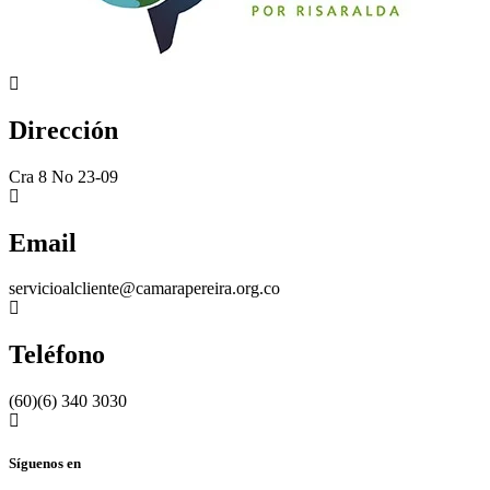
Dirección
Cra 8 No 23-09
Email
servicioalcliente@camarapereira.org.co
Teléfono
(60)(6) 340 3030
Síguenos en