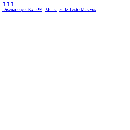
Diseñado por Exus™
|
Mensajes de Texto Masivos