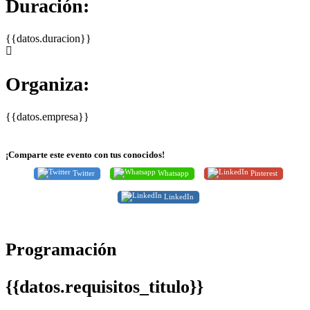
Duración:
{{datos.duracion}}
Organiza:
{{datos.empresa}}
¡Comparte este evento con tus conocidos!
Twitter
Whatsapp
Pinterest
LinkedIn
Programación
{{datos.requisitos_titulo}}