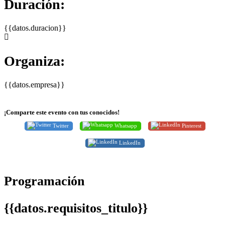
Duración:
{{datos.duracion}}
Organiza:
{{datos.empresa}}
¡Comparte este evento con tus conocidos!
Twitter
Whatsapp
Pinterest
LinkedIn
Programación
{{datos.requisitos_titulo}}