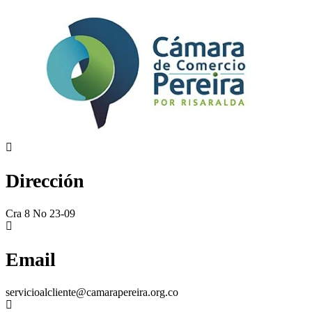
Dirección
Cra 8 No 23-09
Email
servicioalcliente@camarapereira.org.co