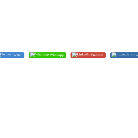
Twitter
Whatsapp
Pinterest
Link