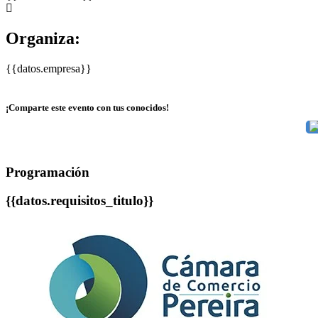
Organiza:
{{datos.empresa}}
¡Comparte este evento con tus conocidos!
Programación
{{datos.requisitos_titulo}}