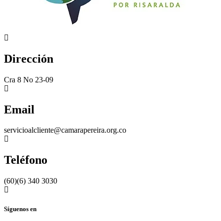
Dirección
Cra 8 No 23-09
Email
servicioalcliente@camarapereira.org.co
Teléfono
(60)(6) 340 3030
Síguenos en