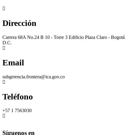
Dirección
Carrera 68A No.24 B 10 - Torre 3 Edificio Plaza Claro - Bogotá
D.C.
Email
subgerencia.frontera@ica.gov.co
Teléfono
+57 1 7563030
Síguenos en