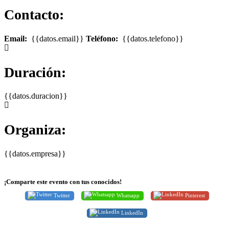
Contacto:
Email:
{{datos.email}}
Teléfono:
{{datos.telefono}}
Duración:
{{datos.duracion}}
Organiza:
{{datos.empresa}}
¡Comparte este evento con tus conocidos!
Twitter
Whatsapp
Pinterest
LinkedIn