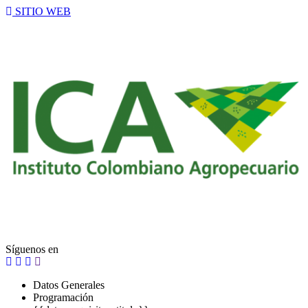
SITIO WEB
Síguenos en
Datos Generales
Programación