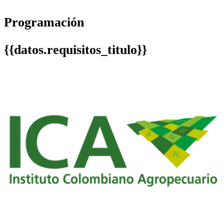
Programación
{{datos.requisitos_titulo}}