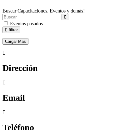
Buscar Capacitaciones, Eventos y demás!
Eventos pasados
filtrar
Cargar Más
Dirección
Email
Teléfono