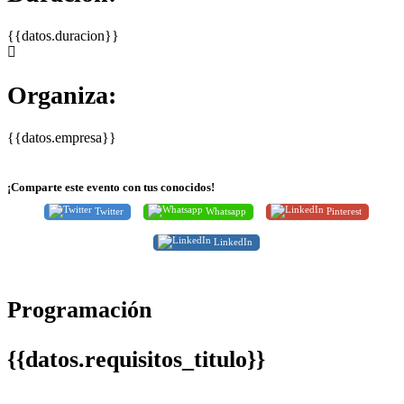
{{datos.duracion}}
Organiza:
{{datos.empresa}}
¡Comparte este evento con tus conocidos!
Twitter
Whatsapp
Pinterest
LinkedIn
Programación
{{datos.requisitos_titulo}}