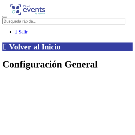
Menú
Salir
Volver al Inicio
Configuración General