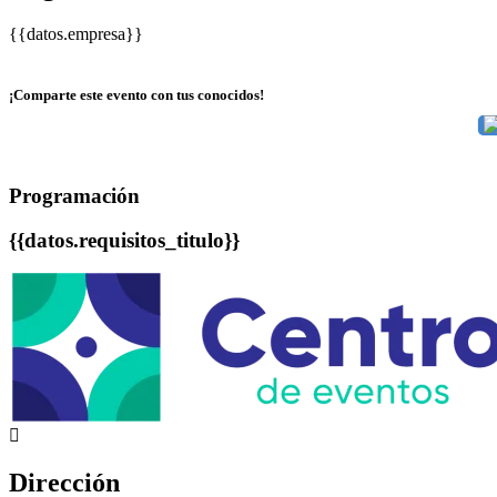
{{datos.empresa}}
¡Comparte este evento con tus conocidos!
Programación
{{datos.requisitos_titulo}}
Dirección