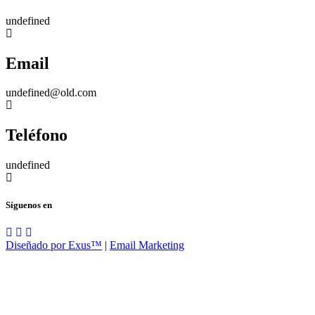
undefined
Email
undefined@old.com
Teléfono
undefined
Síguenos en
Diseñado por Exus™
|
Email Marketing