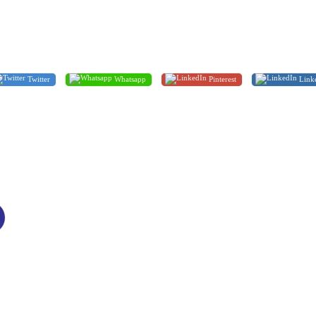
Twitter
Whatsapp
Pinterest
Link