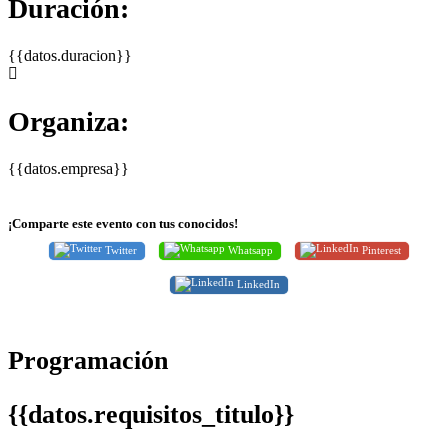
Duración:
{{datos.duracion}}
Organiza:
{{datos.empresa}}
¡Comparte este evento con tus conocidos!
Twitter
Whatsapp
Pinterest
LinkedIn
Programación
{{datos.requisitos_titulo}}