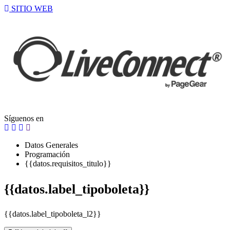
SITIO WEB
Síguenos en
Datos Generales
Programación
{{datos.requisitos_titulo}}
{{datos.label_tipoboleta}}
{{datos.label_tipoboleta_l2}}