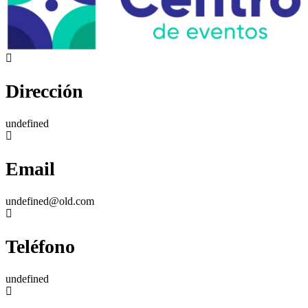
Dirección
undefined
Email
undefined@old.com
Teléfono
undefined