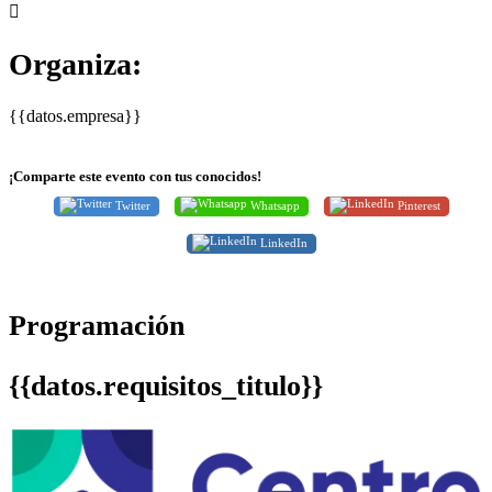
Organiza:
{{datos.empresa}}
¡Comparte este evento con tus conocidos!
Twitter
Whatsapp
Pinterest
LinkedIn
Programación
{{datos.requisitos_titulo}}