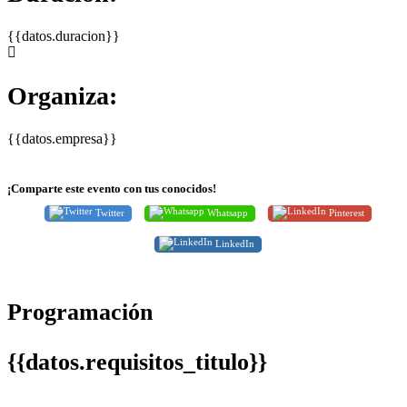
{{datos.duracion}}
Organiza:
{{datos.empresa}}
¡Comparte este evento con tus conocidos!
Twitter
Whatsapp
Pinterest
LinkedIn
Programación
{{datos.requisitos_titulo}}