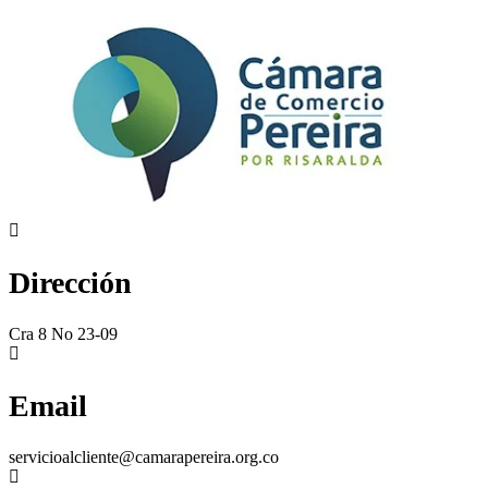
Dirección
Cra 8 No 23-09
Email
servicioalcliente@camarapereira.org.co