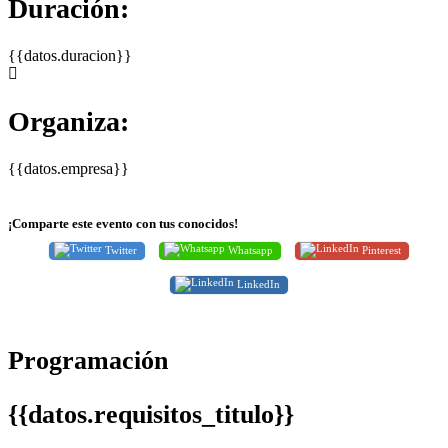
Duración:
{{datos.duracion}}
Organiza:
{{datos.empresa}}
¡Comparte este evento con tus conocidos!
Twitter
Whatsapp
Pinterest
LinkedIn
Programación
{{datos.requisitos_titulo}}