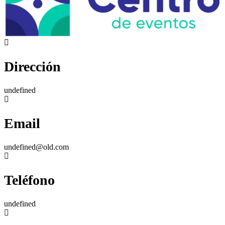
Dirección
undefined
Email
undefined@old.com
Teléfono
undefined