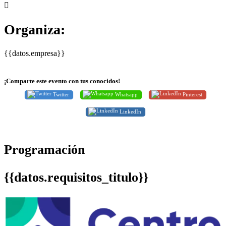
Organiza:
{{datos.empresa}}
¡Comparte este evento con tus conocidos!
Twitter
Whatsapp
Pinterest
LinkedIn
Programación
{{datos.requisitos_titulo}}