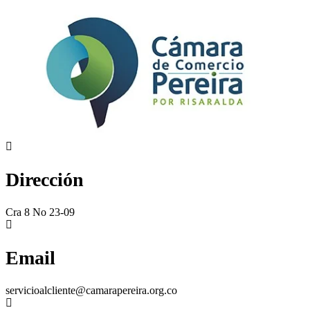
Dirección
Cra 8 No 23-09
Email
servicioalcliente@camarapereira.org.co