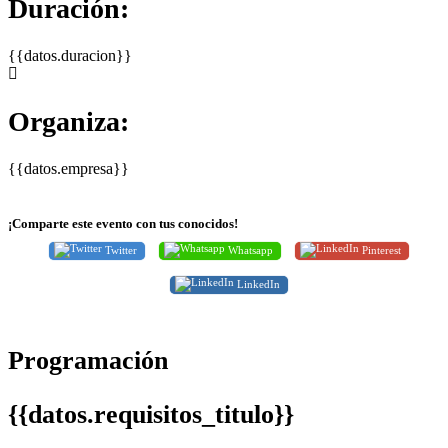
Duración:
{{datos.duracion}}
Organiza:
{{datos.empresa}}
¡Comparte este evento con tus conocidos!
Twitter
Whatsapp
Pinterest
LinkedIn
Programación
{{datos.requisitos_titulo}}