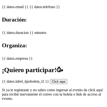
{{ datos.email }}
{{ datos.telefono }}
Duración:
{{ datos.duracion }} minutos
Organiza:
{{ datos.empresa }}
¡Quiero participar!🥳
{{ datos.label_tipoboleta_l2 }}
Click aqui
Si ya te registraste y no sabes como ingresar al evento da click aquí
para recibir nuevamente el correo con tu boleta o link de acceso al
evento.