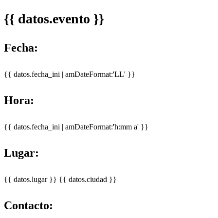
{{ datos.evento }}
Fecha:
{{ datos.fecha_ini | amDateFormat:'LL' }}
Hora:
{{ datos.fecha_ini | amDateFormat:'h:mm a' }}
Lugar:
{{ datos.lugar }}
{{ datos.ciudad }}
Contacto: