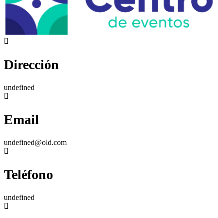
Dirección
undefined
Email
undefined@old.com
Teléfono
undefined