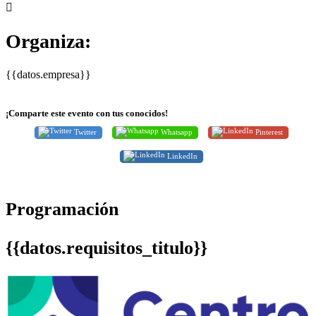
Organiza:
{{datos.empresa}}
¡Comparte este evento con tus conocidos!
Twitter
Whatsapp
Pinterest
LinkedIn
Programación
{{datos.requisitos_titulo}}