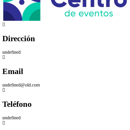
Dirección
undefined
Email
undefined@old.com
Teléfono
undefined