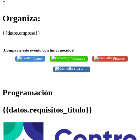
Organiza:
{{datos.empresa}}
¡Comparte este evento con tus conocidos!
Twitter
Whatsapp
Pinterest
LinkedIn
Programación
{{datos.requisitos_titulo}}