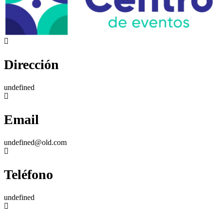
Dirección
undefined
Email
undefined@old.com
Teléfono
undefined