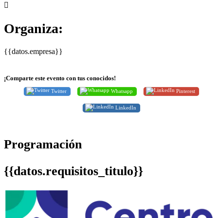
Organiza:
{{datos.empresa}}
¡Comparte este evento con tus conocidos!
Twitter
Whatsapp
Pinterest
LinkedIn
Programación
{{datos.requisitos_titulo}}