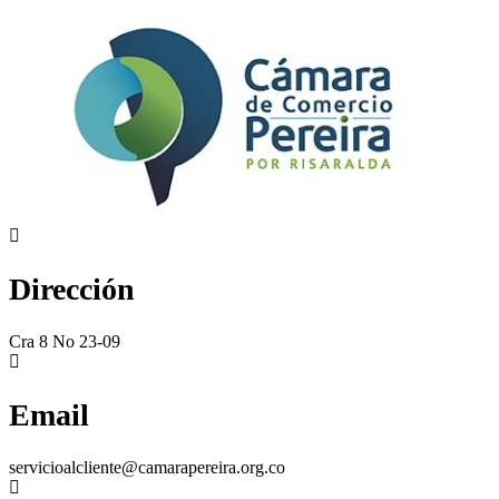
Dirección
Cra 8 No 23-09
Email
servicioalcliente@camarapereira.org.co