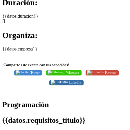
Duración:
{{datos.duracion}}
Organiza:
{{datos.empresa}}
¡Comparte este evento con tus conocidos!
Twitter
Whatsapp
Pinterest
LinkedIn
Programación
{{datos.requisitos_titulo}}