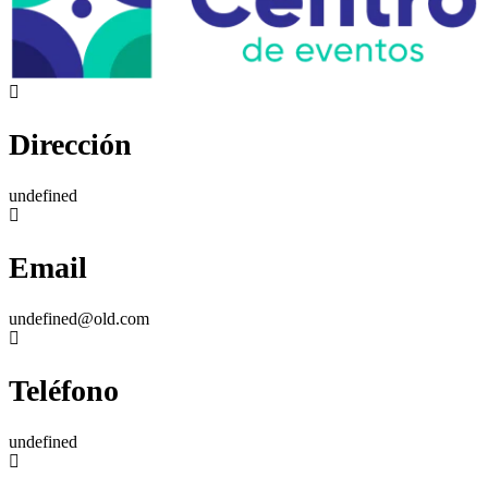
Dirección
undefined
Email
undefined@old.com
Teléfono
undefined