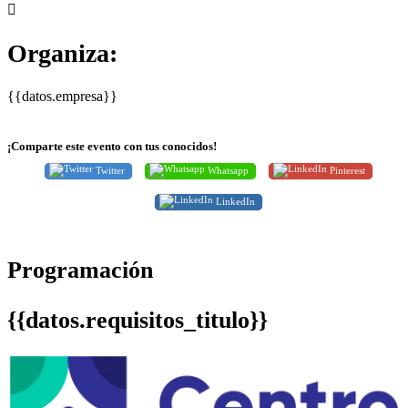
Organiza:
{{datos.empresa}}
¡Comparte este evento con tus conocidos!
Twitter
Whatsapp
Pinterest
LinkedIn
Programación
{{datos.requisitos_titulo}}