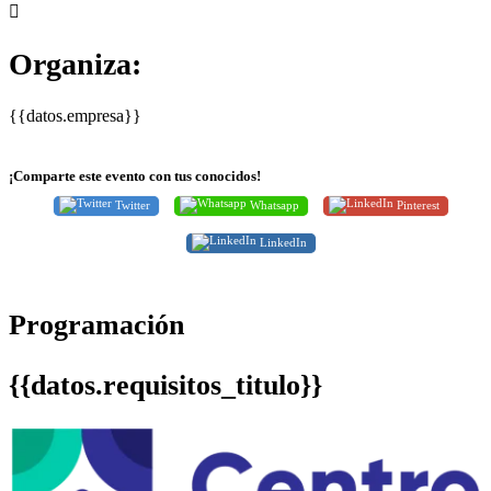
Organiza:
{{datos.empresa}}
¡Comparte este evento con tus conocidos!
Twitter
Whatsapp
Pinterest
LinkedIn
Programación
{{datos.requisitos_titulo}}