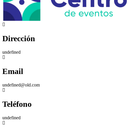
Dirección
undefined
Email
undefined@old.com
Teléfono
undefined