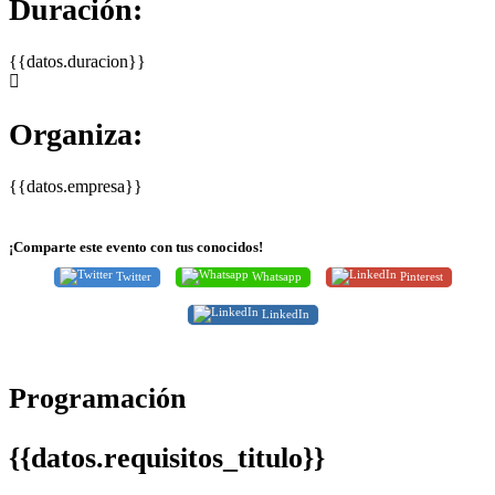
Duración:
{{datos.duracion}}
Organiza:
{{datos.empresa}}
¡Comparte este evento con tus conocidos!
Twitter
Whatsapp
Pinterest
LinkedIn
Programación
{{datos.requisitos_titulo}}