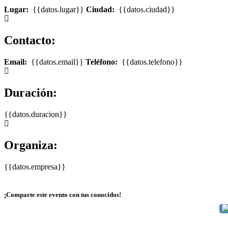
Lugar:
{{datos.lugar}}
Ciudad:
{{datos.ciudad}}
Contacto:
Email:
{{datos.email}}
Teléfono:
{{datos.telefono}}
Duración:
{{datos.duracion}}
Organiza:
{{datos.empresa}}
¡Comparte este evento con tus conocidos!