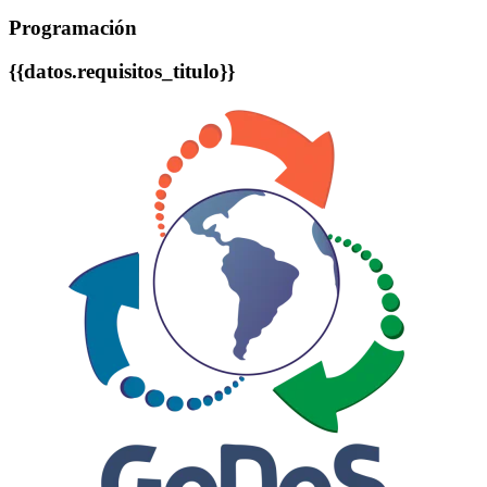
Programación
{{datos.requisitos_titulo}}