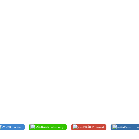
Twitter
Whatsapp
Pinterest
Link