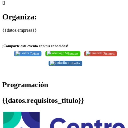
Organiza:
{{datos.empresa}}
¡Comparte este evento con tus conocidos!
Twitter
Whatsapp
Pinterest
LinkedIn
Programación
{{datos.requisitos_titulo}}