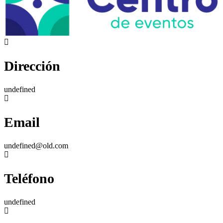
Dirección
undefined
Email
undefined@old.com
Teléfono
undefined