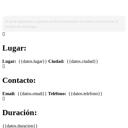
¿Ya estas registrado?
Ingresa dando click aqui!
Si ya te registraste y quieres recibir nuevamente el correo con tu acceso al
evento da click aqui.
Lugar:
Lugar:
{{datos.lugar}}
Ciudad:
{{datos.ciudad}}
Contacto:
Email:
{{datos.email}}
Teléfono:
{{datos.telefono}}
Duración:
{{datos.duracion}}