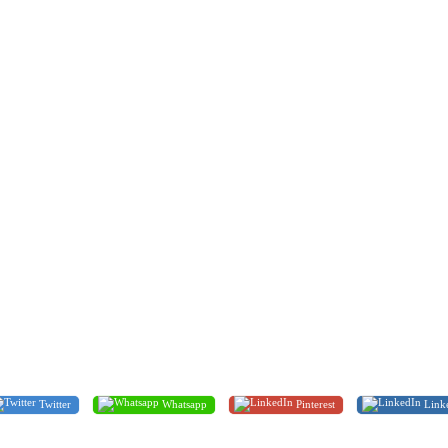
Twitter
Whatsapp
Pinterest
Link