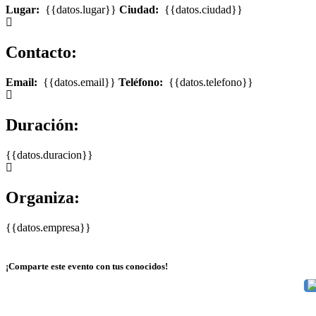
Lugar:
{{datos.lugar}}
Ciudad:
{{datos.ciudad}}
Contacto:
Email:
{{datos.email}}
Teléfono:
{{datos.telefono}}
Duración:
{{datos.duracion}}
Organiza:
{{datos.empresa}}
¡Comparte este evento con tus conocidos!