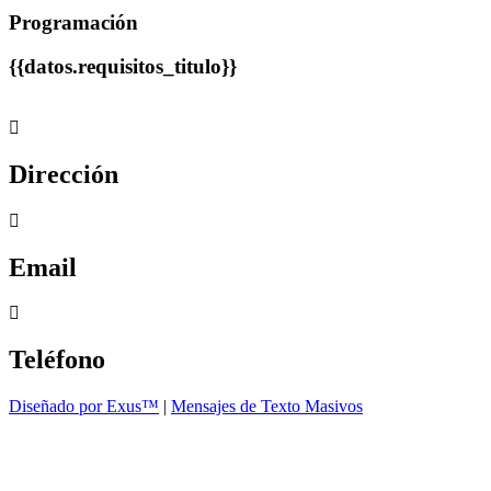
Programación
{{datos.requisitos_titulo}}
Dirección
Email
Teléfono
Diseñado por Exus™
|
Mensajes de Texto Masivos