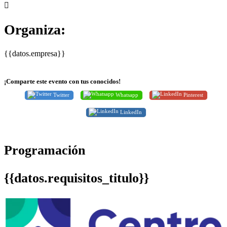
Organiza:
{{datos.empresa}}
¡Comparte este evento con tus conocidos!
Twitter
Whatsapp
Pinterest
LinkedIn
Programación
{{datos.requisitos_titulo}}