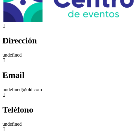
Dirección
undefined
Email
undefined@old.com
Teléfono
undefined