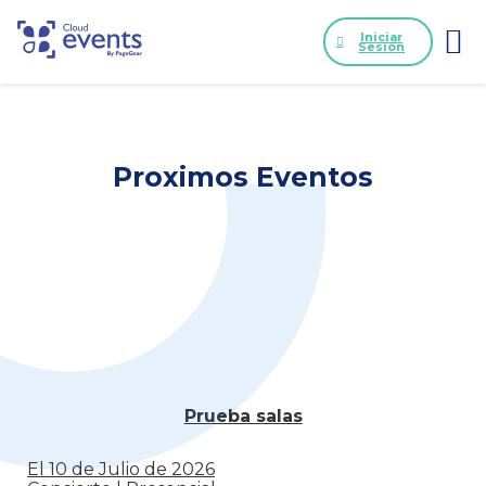
Iniciar
Sesión
Proximos Eventos
Prueba salas
El 10 de Julio de 2026